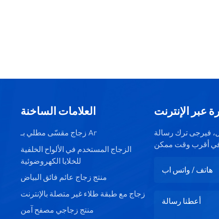
ة عبر الإنترنت
العلامات الساخنة
صيل، فيرجى ترك رسالة
زجاج مقسّى مطلي بـ Ar
الزجاج المستخدم في الألواح الخلفية
للخلايا الكهروضوئية
منتج زجاج عائم فائق البياض
زجاج مع طبقة طلاء غير متصلة بالإنترنت
منتج زجاجي مصفح آمن