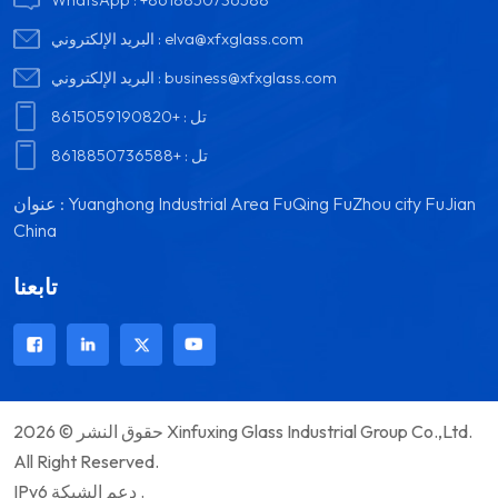
elva@xfxglass.com
البريد الإلكتروني :
business@xfxglass.com
البريد الإلكتروني :
تل :
+8615059190820
تل :
+8618850736588
عنوان : Yuanghong Industrial Area FuQing FuZhou city FuJian
China
تابعنا
حقوق النشر © 2026 Xinfuxing Glass Industrial Group Co.,Ltd.
All Right Reserved.
IPv6 دعم الشبكة .