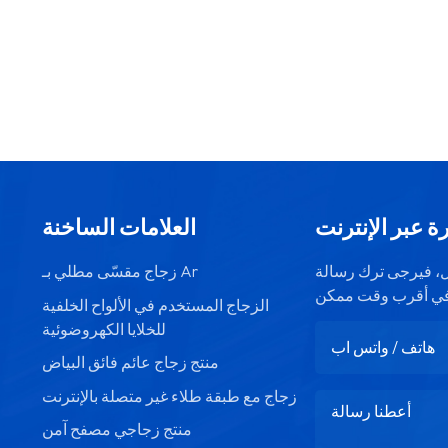
ة عبر الإنترنت
العلامات الساخنة
صيل، فيرجى ترك رسالة
زجاج مقسّى مطلي بـ Ar
الزجاج المستخدم في الألواح الخلفية
للخلايا الكهروضوئية
منتج زجاج عائم فائق البياض
زجاج مع طبقة طلاء غير متصلة بالإنترنت
منتج زجاجي مصفح آمن