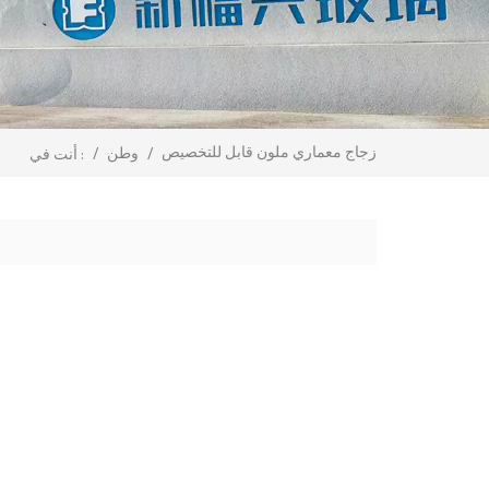
زجاج معماري ملون قابل للتخصيص
/
وطن
/
أنت في :