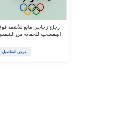
زجاج زجاجي مانع للأشعة فوق
البنفسجية للحماية من الشمس
عرض التفاصيل