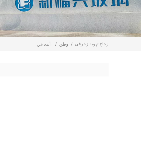
زجاج تهوية زخرفي
/
وطن
/
أنت في :