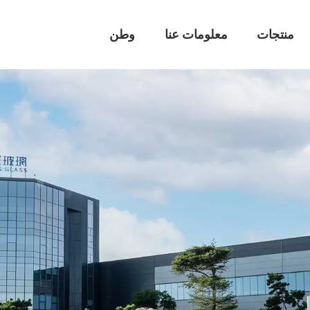
منتجات
معلومات عنا
وطن