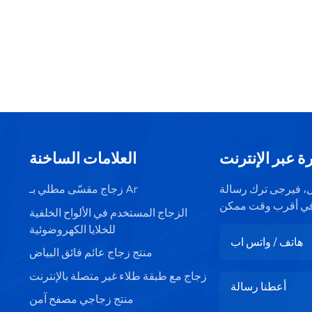
ة عبر الإنترنت
العلامات الساخنة
صيل، فيرجى ترك رسالة
زجاج مقسّى مطلي بـ Ar
الزجاج المستخدم في الألواح الخلفية
للخلايا الكهروضوئية
منتج زجاج عائم فائق البياض
زجاج مع طبقة طلاء غير متصلة بالإنترنت
منتج زجاجي مصفح آمن