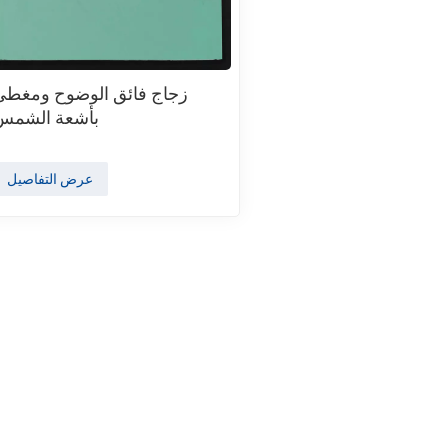
زجاج فائق الوضوح ومغطى
بأشعة الشمس
عرض التفاصيل