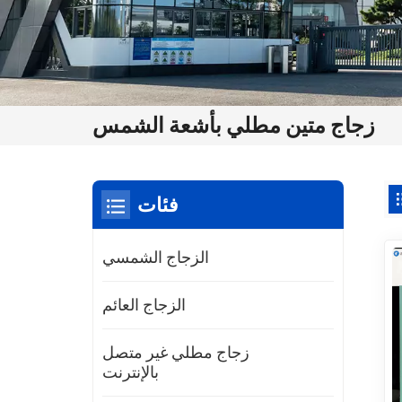
زجاج متين مطلي بأشعة الشمس
فئات
الزجاج الشمسي
الزجاج العائم
زجاج مطلي غير متصل
بالإنترنت