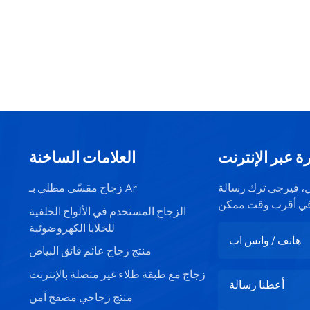
ة عبر الإنترنت
العلامات الساخنة
صيل، فيرجى ترك رسالة
زجاج مقسّى مطلي بـ Ar
الزجاج المستخدم في الألواح الخلفية
للخلايا الكهروضوئية
منتج زجاج عائم فائق البياض
زجاج مع طبقة طلاء غير متصلة بالإنترنت
منتج زجاجي مصفح آمن