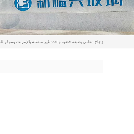
زجاج مطلي بطبقة فضية واحدة غير متصلة بالإنترنت وموفر لل