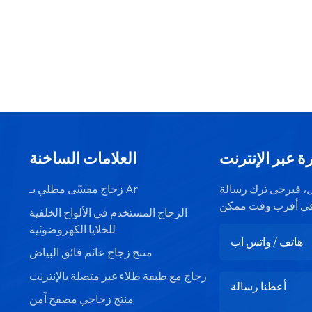
ة عبر الإنترنت
العلامات الساخنة
صيل، فيرجى ترك رسالة
زجاج مقسّى مطلي بـ Ar
الزجاج المستخدم في الألواح الخلفية
للخلايا الكهروضوئية
منتج زجاج عائم فائق البياض
زجاج مع طبقة طلاء غير متصلة بالإنترنت
منتج زجاجي مصفح آمن