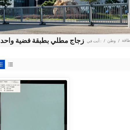
زجاج مطلي بطبقة فضية واحدة 
طاقة
/
وطن
/
أنت في :