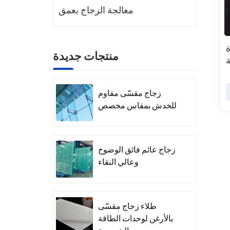
معالجة الزجاج بعمق
منتجات جديدة
ة
زجاج مقسّى مقاوم
للخدش بمقاس مخصص
زجاج عائم فائق الوضوح
وعالي النقاء
طلاء زجاج مقسّى
بالأرغن لوحدات الطاقة