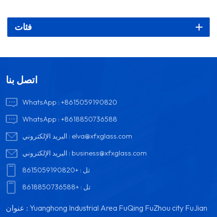
فئات
اتصل بنا
WhatsApp :
+8615059190820
WhatsApp :
+8618850736588
elva@xfxglass.com
البريد الإلكتروني :
business@xfxglass.com
البريد الإلكتروني :
تل :
+8615059190820
تل :
+8618850736588
عنوان : Yuanghong Industrial Area FuQing FuZhou city FuJian