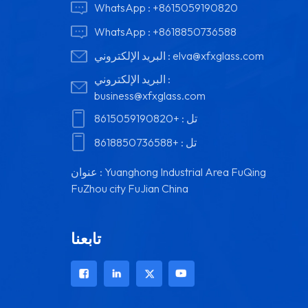
WhatsApp :
+8615059190820
WhatsApp :
+8618850736588
elva@xfxglass.com
البريد الإلكتروني :
البريد الإلكتروني :
business@xfxglass.com
تل :
+8615059190820
تل :
+8618850736588
عنوان : Yuanghong Industrial Area FuQing
FuZhou city FuJian China
تابعنا