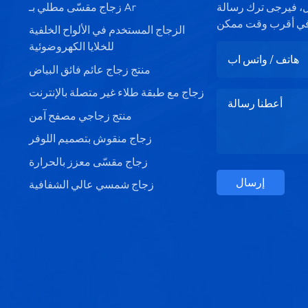
صيل، فيرجى ترك رسالة
زجاج مقسّى مطلي بـ Ar
الزجاج المستخدم في الألواح الخلفية
للخلايا الكهروضوئية
منتج زجاج عائم فائق البياض
زجاج مع طبقة طلاء غير متصلة بالإنترنت
منتج زجاجي مصفح آمن
زجاج منقوش بتصميم اللوفر
زجاج مقسّى معزز بالحرارة
إرسال
زجاج شمسي عالي الشفافية