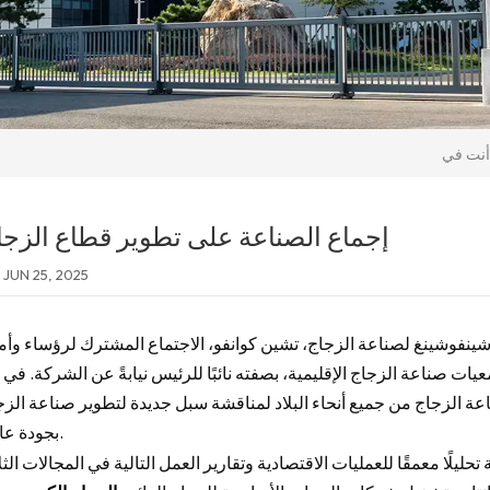
إجماع الصناعة على تطوير قطاع الزجا
JUN 25, 2025
مجموعة شينفوشينغ لصناعة الزجاج، تشين كوانفو، الاجتماع المشترك لرؤساء وأم
ات صناعة الزجاج الإقليمية، بصفته نائبًا للرئيس نيابةً عن الشركة. في 
عة الزجاج من جميع أنحاء البلاد لمناقشة سبل جديدة لتطوير صناعة الزج
بجودة عالية.
يلًا معمقًا للعمليات الاقتصادية وتقارير العمل التالية في المجالات الثل