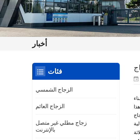
أخبار
ج
فئات
الزجاج الشمسي
ناء
الزجاج العائم
هذا
اج
زجاج مطلي غير متصل
بالإنترنت
اثة