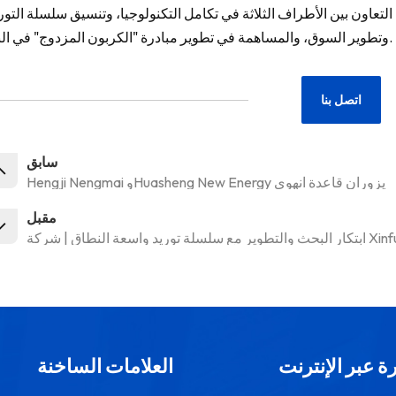
عاون بين الأطراف الثلاثة في تكامل التكنولوجيا، وتنسيق سلسلة التوري
وتطوير السوق، والمساهمة في تطوير مبادرة "الكربون المزدوج" في البلاد.
اتصل بنا
سابق
Hengji Nengmai وHuasheng New Energy يزوران قاعدة آنهوي
مقبل
ة عبر الإنترنت
العلامات الساخنة