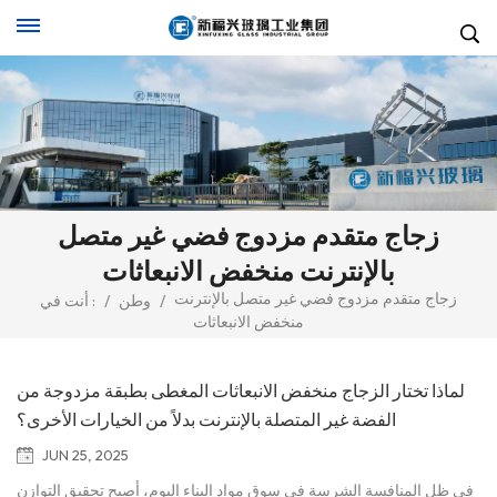
زجاج متقدم مزدوج فضي غير متصل
بالإنترنت منخفض الانبعاثات
زجاج متقدم مزدوج فضي غير متصل بالإنترنت
/
وطن
/
أنت في :
منخفض الانبعاثات
لماذا تختار الزجاج منخفض الانبعاثات المغطى بطبقة مزدوجة من
الفضة غير المتصلة بالإنترنت بدلاً من الخيارات الأخرى؟
JUN 25, 2025
في ظل المنافسة الشرسة في سوق مواد البناء اليوم، أصبح تحقيق التوازن