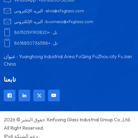
elva@xfxglass.com
البريد الإلكتروني :
business@xfxglass.com
البريد الإلكتروني :
تل :
+8615059190820
تل :
+8618850736588
عنوان : Yuanghong Industrial Area FuQing FuZhou city FuJian
China
تابعنا
حقوق النشر © 2026 Xinfuxing Glass Industrial Group Co.,Ltd.
All Right Reserved.
IPv6 دعم الشبكة .