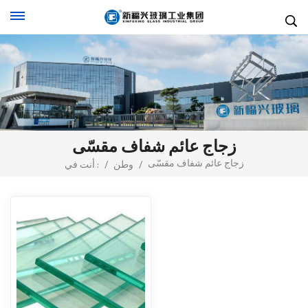
زجاج عائم شفاف مقسّى
زجاج عائم شفاف مقسّى
/
وطن
/
أنت في :