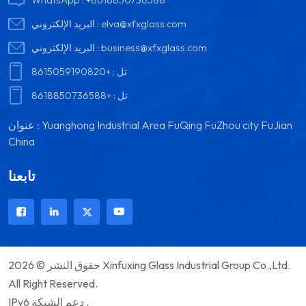
elva@xfxglass.com
البريد الإلكتروني :
business@xfxglass.com
البريد الإلكتروني :
تل :
+8615059190820
تل :
+8618850736588
عنوان : Yuanghong Industrial Area FuQing FuZhou city FuJian
China
تابعنا
حقوق النشر © 2026 Xinfuxing Glass Industrial Group Co.,Ltd.
All Right Reserved.
IPv6 دعم الشبكة .