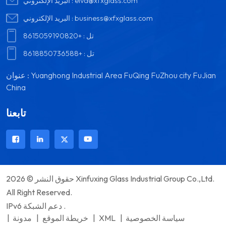
elva@xfxglass.com
البريد الإلكتروني :
business@xfxglass.com
البريد الإلكتروني :
تل :
+8615059190820
تل :
+8618850736588
عنوان : Yuanghong Industrial Area FuQing FuZhou city FuJian
China
تابعنا
حقوق النشر © 2026 Xinfuxing Glass Industrial Group Co.,Ltd.
All Right Reserved.
IPv6 دعم الشبكة .
سياسة الخصوصية
|
XML
|
خريطة الموقع
|
مدونة
|