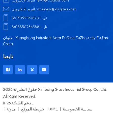
elva@xfxglass.com
البريد الإلكتروني :
business@xfxglass.com
البريد الإلكتروني :
تل :
+8615059190820
تل :
+8618850736588
عنوان : Yuanghong Industrial Area FuQing FuZhou city FuJian
China
تابعنا
حقوق النشر © 2026 Xinfuxing Glass Industrial Group Co.,Ltd.
All Right Reserved.
IPv6 دعم الشبكة .
سياسة الخصوصية
|
XML
|
خريطة الموقع
|
مدونة
|