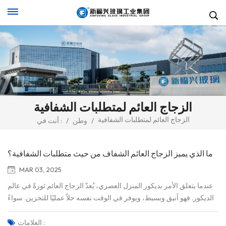
الزجاج العائم لمتطلبات الشفافية
الزجاج العائم لمتطلبات الشفافية
/
وطن
/
أنت في :
ما الذي يميز الزجاج العائم الشفاف من حيث متطلبات الشفافية؟
MAR 03, 2025
عندما يتعلق الأمر بديكور المنزل العصري، يُعدّ الزجاج العائم ثورةً في عالم
الديكور. فهو أنيق وبسيط، ويوفر في الوقت نفسه حلاً عمليًا للتخزين. سواءً
كنت ترغب في عرض كتبك المفضلة، أو عرض قطع ديكورية، أو تنظيم
مستلزمات الحمام، فإن الزجاج العائم قادر على تغيير أي مساحة. في هذه
العلامات :