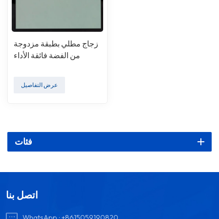
زجاج مطلي بطبقة مزدوجة
من الفضة فائقة الأداء
عرض التفاصيل
فئات
اتصل بنا
WhatsApp :
+8615059190820