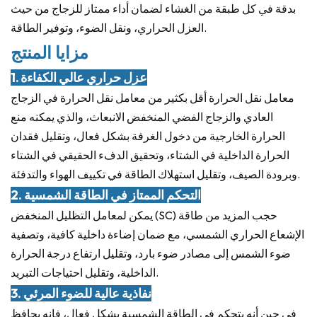
بدقة في كل طبقة من الغشاء لضمان أداء ممتاز للزجاج من حيث
العزل الحراري، ونقل الضوء، وتوفير الطاقة.
مزايا المنتج
1. عزل حراري عالي الكفاءة
معامل نقل الحرارة أقل بكثير من معامل نقل الحرارة في الزجاج
العادي والزجاج الفضي المنخفض الانبعاث، والذي يمكنه منع
الحرارة الخارجية من دخول الغرفة بشكل فعال، وتقليل فقدان
الحرارة الداخلية في الشتاء، وتحقيق الدفء الحقيقي في الشتاء
وبرودة الصيف، وتقليل استهلاك الطاقة في تكييف الهواء والتدفئة.
2. التحكم الممتاز في الطاقة الشمسية
يمكن لمعامل التظليل المنخفض (SC) حجب المزيد من طاقة
الإشعاع الحراري الشمسي، مع ضمان إضاءة داخلية كافية، وتصفية
ضوء الشمس إلى مصادر ضوء بارد، وتقليل ارتفاع درجة الحرارة
الداخلية، وتقليل احتياجات التبريد.
3. نفاذية عالية للضوء المرئي
في حين أنه يتحكم في الطاقة الشمسية بشكل فعال، فإنه يحافظ