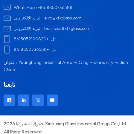
WhatsApp :
+8618850736588
elva@xfxglass.com
البريد الإلكتروني :
business@xfxglass.com
البريد الإلكتروني :
تل :
+8615059190820
تل :
+8618850736588
عنوان : Yuanghong Industrial Area FuQing FuZhou city FuJian
China
تابعنا
حقوق النشر © 2026 Xinfuxing Glass Industrial Group Co.,Ltd.
All Right Reserved.