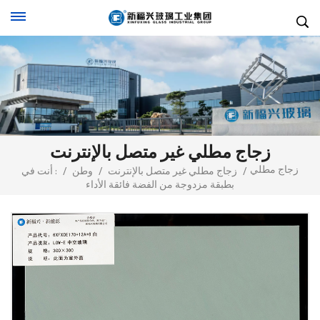
زجاج مطلي غير متصل بالإنترنت
زجاج مطلي
/
زجاج مطلي غير متصل بالإنترنت
/
وطن
/
أنت في :
بطبقة مزدوجة من الفضة فائقة الأداء