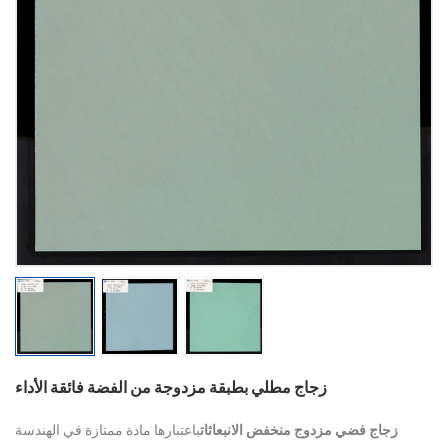
زجاج مطلي بطبقة مزدوجة من الفضة فائقة الأداء
زجاج فضي مزدوج منخفض الانبعاثات
باعتبارها مادة ممتازة في الهندسة