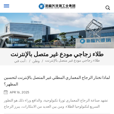
طلاء زجاجي مودع غير متصل بالإنترنت
طلاء زجاجي مودع غير متصل بالإنترنت
/
وطن
/
أنت في :
لماذا تختار الزجاج المعماري المطلي غير المتصل بالإنترنت لتحسين
المظهر؟
APR 16, 2025
تشهد صناعة الزجاج المعماري ثورةً تكنولوجية، والدافع وراء ذلك هو التطور
السريع لتكنولوجيا الطلاء. ومن بين العديد من الابتكارات، يبرز الزجاج
المعماري المطلي غير المتصل بالإنترنت، وأصبح محور اهتمام هذه الصناعة.