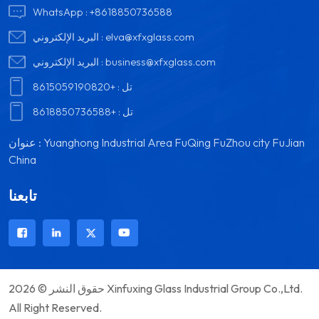
WhatsApp :
+8618850736588
elva@xfxglass.com
البريد الإلكتروني :
business@xfxglass.com
البريد الإلكتروني :
تل :
+8615059190820
تل :
+8618850736588
عنوان : Yuanghong Industrial Area FuQing FuZhou city FuJian
China
تابعنا
حقوق النشر © 2026 Xinfuxing Glass Industrial Group Co.,Ltd.
All Right Reserved.