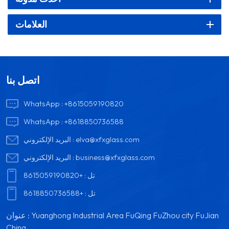
العلامات
اتصل بنا
WhatsApp :
+8615059190820
WhatsApp :
+8618850736588
elva@xfxglass.com
البريد الإلكتروني :
business@xfxglass.com
البريد الإلكتروني :
تل :
+8615059190820
تل :
+8618850736588
عنوان : Yuanghong Industrial Area FuQing FuZhou city FuJian
China