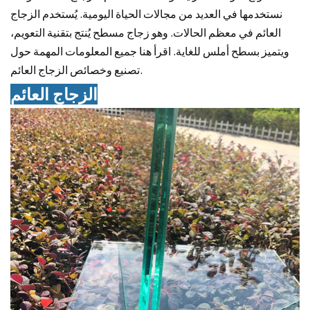
نستخدمها في العديد من مجالات الحياة اليومية. يُستخدم الزجاج
العائم في معظم الحالات. وهو زجاج مسطح يُنتج بتقنية التعويم،
ويتميز بسطح أملس للغاية. اقرأ هنا جميع المعلومات المهمة حول
تصنيع وخصائص الزجاج العائم.
الزجاج العائم