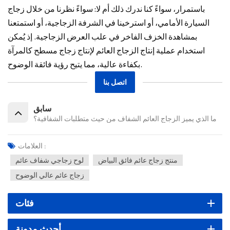
باستمرار، سواءً كنا ندرك ذلك أم لا: سواءً نظرنا من خلال زجاج
السيارة الأمامي، أو استرخينا في الشرفة الزجاجية، أو استمتعنا
بمشاهدة الخزف الفاخر في علب العرض الزجاجية. إذ يُمكن
استخدام عملية إنتاج الزجاج العائم لإنتاج زجاج مسطح كالمرآة
بكفاءة عالية، مما يتيح رؤية فائقة الوضوح.
اتصل بنا
سابق
ما الذي يميز الزجاج العائم الشفاف من حيث متطلبات الشفافية؟
العلامات :
منتج زجاج عائم فائق البياض
لوح زجاجي شفاف عائم
زجاج عائم عالي الوضوح
فئات
أحدث مدونة