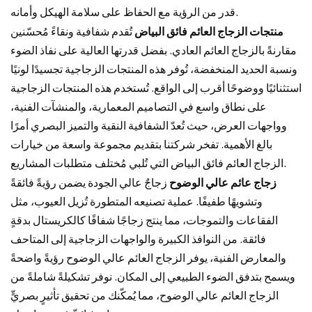
قدر من الرؤية مع الحفاظ على سلامة الهيكل وأمانه.
منتجات الزجاج العائم فائق البياض
تُقدم شفافية ونقاءً مُحسّنين
مقارنةً بالزجاج العائم العادي. بفضل قدرتها العالية على نفاذ الضوء
ونسبة الحديد المنخفضة، تُوفر هذه المنتجات الزجاجية تجسيدًا لونيًا
استثنائيًا ووضوحًا أقرب إلى الواقع. تُستخدم هذه المنتجات الزجاجية
على نطاق واسع في التصاميم المعمارية، والمنشآت الفنية،
وواجهات العرض، حيث تُعدّ الشفافية النقية والتميز البصري أمرًا
بالغ الأهمية. تفخر شركتنا بتقديم مجموعة واسعة من خيارات
الزجاج العائم فائق البياض التي تُلبي مُختلف متطلبات المشاريع.
زجاج عائم عالي الوضوح
زجاجٌ عالي الجودة يضمن رؤيةً فائقةً
وتشويهًا طفيفًا. عملية تصنيعه المتطورة تُزيل العيوب، مثل
الفقاعات والتموجات، مما ينتج زجاجًا شفافًا كالكريستال بدقةٍ
فائقة. من النوافذ الكبيرة والواجهات الزجاجية إلى المتاحف
والمعارض الفنية، يوفر الزجاج العائم عالي الوضوح رؤيةً واضحةً
ويسمح بتدفق الضوء الطبيعي إلى المكان. نوفر تشكيلةً شاملةً من
الزجاج العائم عالي الوضوح، مما يُمكّنك من تحقيق تأثيرٍ بصريٍّ