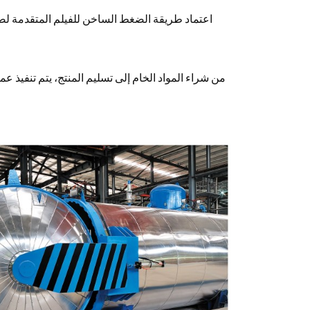
اعتماد طريقة الضغط الساخن للفيلم المتقدمة لض
من شراء المواد الخام إلى تسليم المنتج، يتم تنفيذ 