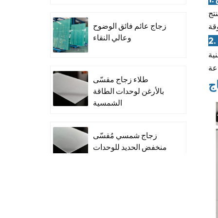
تج
زجاج عائم فائق الوضوح
وعالي النقاء
نية
طلاء زجاج مقسّى
ج
بالأرغن لوحدات الطاقة
الشمسية
زجاج شمسي مُقسّى
منخفض الحديد للوحدات