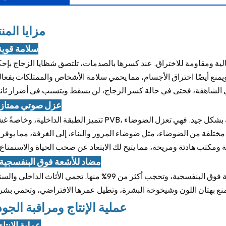
مزايا المن
1. سلامة قوي
 عالية ومقاومة للاختراق. عند كسرها بالصدمات، تلتصق شظايا الزجاج بإح
 ويمنع أيضًا اختراق الأجسام، مما يحمي سلامة الأشخاص والممتلكات بفعال
2. عزل صوتي ممتاز
تتميز الطبقة الداخلية، وخاصةً غشاء PVB، بقدرتها على امتصاص وحجب الموجات الصوتية بشكل جيد. فهي تعز
ع مختلفة من الضوضاء، مثل ضوضاء المرور والبناء، إلى الغرفة، مما يوفر
3. مضاد للأشعة فوق البنفسجية
تتميز الطبقة الداخلية بقدرة امتصاص عالية للأشعة فوق البنفسجية، وتحجب أكثر من 99% منها. تحمي الأثاث الداخل
عملية الإنتاج ومراقبة الجو
1. عملية الإنتا