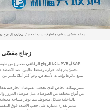
زجاج مقسّى شفاف مقطوع حسب الحجم
/
معالجة الزجاج ب
زجاج مقسّى
ملكنا
الزجاج الرقائقي
مصنوع من طبقتين أو 
محميّ بدرجات حرارة وضغط عاليين. عند الاصطدام، 
يمنع تناثرها وإصابة الأشخاص. وهو أكثر أمانًا بكثير من ال
يتميز بهيكله الخاص الذي يحجب الضوضاء الخارجية بفعالي
من أنواع مختلفة من الضوضاء، مثل ضوضاء المرور والبن
الداخلية بشكل ملحوظ، مما يوفر مساحة معيشة ومكتب هادئة ومريحة، لتستمتع بحياة هادئة.