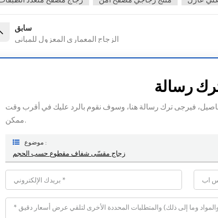
سابق
الزجاج المعماري المعزول للمباني
رك رسالة
 التفاصيل، فيرجى ترك رسالة هنا، وسوف نقوم بالرد عليك في أقرب وقت
ممكن.
موضوع :
زجاج مقسّى شفاف مقطوع حسب الحجم