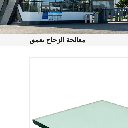
معالجة الزجاج بعمق