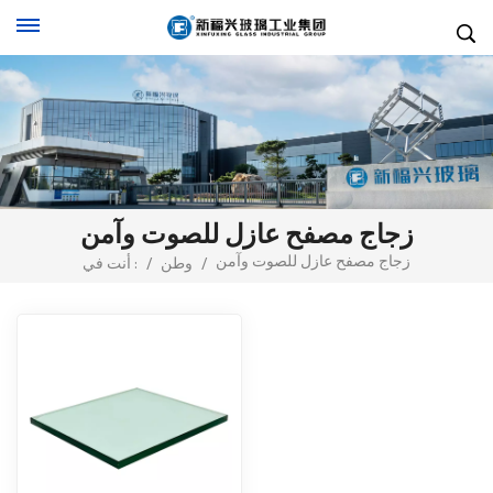
زجاج مصفح عازل للصوت وآمن
زجاج مصفح عازل للصوت وآمن
/
وطن
/
أنت في :