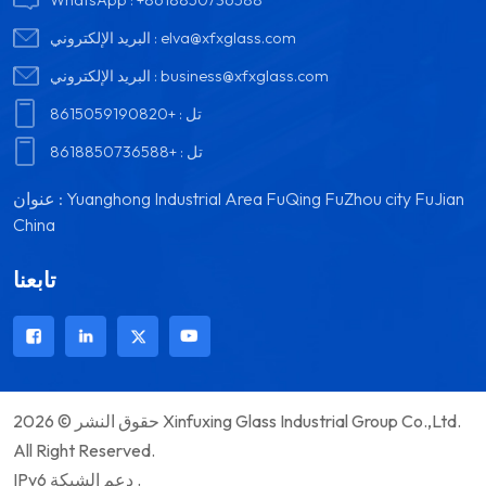
elva@xfxglass.com
البريد الإلكتروني :
business@xfxglass.com
البريد الإلكتروني :
تل :
+8615059190820
تل :
+8618850736588
عنوان : Yuanghong Industrial Area FuQing FuZhou city FuJian
China
تابعنا
حقوق النشر © 2026 Xinfuxing Glass Industrial Group Co.,Ltd.
All Right Reserved.
IPv6 دعم الشبكة .