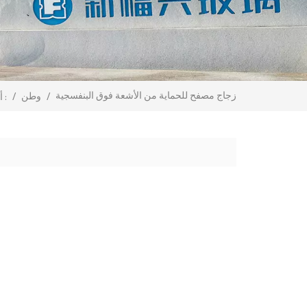
زجاج مصفح للحماية من الأشعة فوق البنفسجية
/
وطن
/
أنت في :