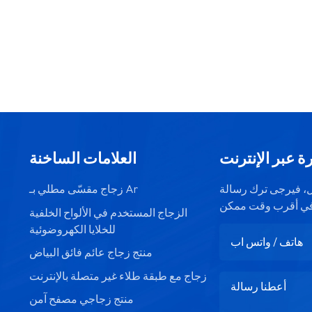
ة عبر الإنترنت
العلامات الساخنة
صيل، فيرجى ترك رسالة
زجاج مقسّى مطلي بـ Ar
الزجاج المستخدم في الألواح الخلفية
للخلايا الكهروضوئية
منتج زجاج عائم فائق البياض
زجاج مع طبقة طلاء غير متصلة بالإنترنت
منتج زجاجي مصفح آمن