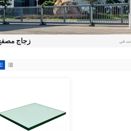
زجاج مصفح 