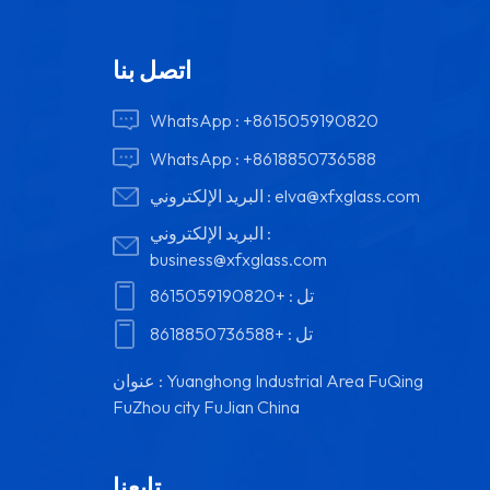
اتصل بنا
WhatsApp :
+8615059190820
WhatsApp :
+8618850736588
elva@xfxglass.com
البريد الإلكتروني :
البريد الإلكتروني :
business@xfxglass.com
تل :
+8615059190820
تل :
+8618850736588
عنوان : Yuanghong Industrial Area FuQing
FuZhou city FuJian China
تابعنا