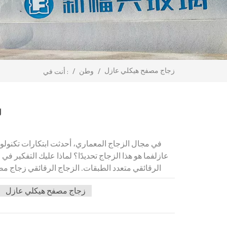
زجاج مصفح هيكلي عازل
/
وطن
/
أنت في :
ل
في مجال الزجاج المعماري، أحدثت ابتكارات تكنولوجي
عازلفما هو هذا الزجاج تحديدًا؟ لماذا عليك التفكير
الرقائقي متعدد الطبقات. الزجاج الرقائقي زجاج 
مُترابطة بطبقات مُت
زجاج مصفح هيكلي عازل