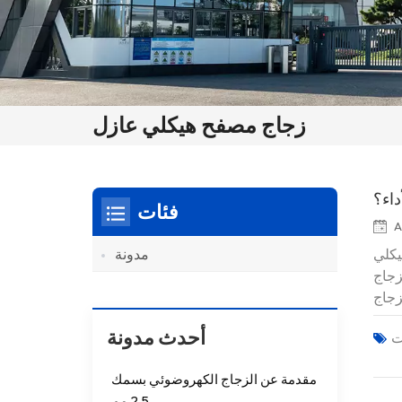
زجاج مصفح هيكلي عازل
داء؟
فئات
A
يكلي
مدونة
زجاج
زجاج
 (EVA).
أحدث مدونة
مقدمة عن الزجاج الكهروضوئي بسمك
2.5 مم