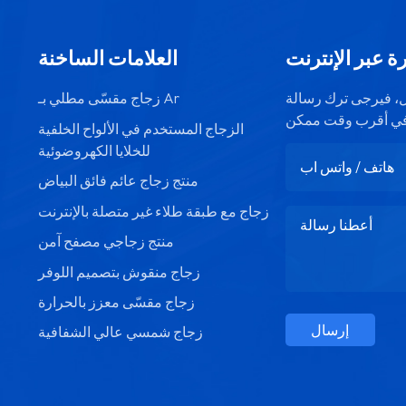
ة عبر الإنترنت
العلامات الساخنة
صيل، فيرجى ترك رسالة
زجاج مقسّى مطلي بـ Ar
الزجاج المستخدم في الألواح الخلفية
للخلايا الكهروضوئية
منتج زجاج عائم فائق البياض
زجاج مع طبقة طلاء غير متصلة بالإنترنت
منتج زجاجي مصفح آمن
زجاج منقوش بتصميم اللوفر
زجاج مقسّى معزز بالحرارة
إرسال
زجاج شمسي عالي الشفافية