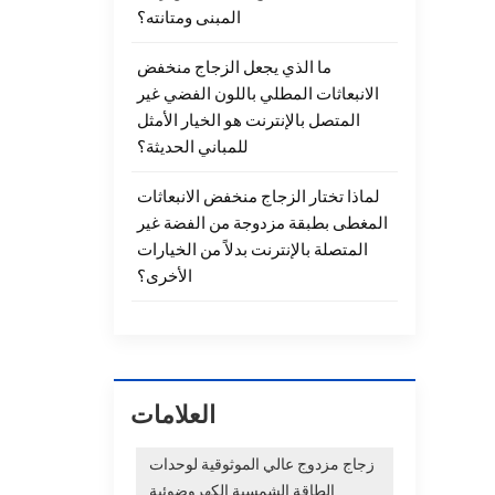
المبنى ومتانته؟
ما الذي يجعل الزجاج منخفض
الانبعاثات المطلي باللون الفضي غير
المتصل بالإنترنت هو الخيار الأمثل
للمباني الحديثة؟
لماذا تختار الزجاج منخفض الانبعاثات
المغطى بطبقة مزدوجة من الفضة غير
المتصلة بالإنترنت بدلاً من الخيارات
الأخرى؟
العلامات
زجاج مزدوج عالي الموثوقية لوحدات
الطاقة الشمسية الكهروضوئية