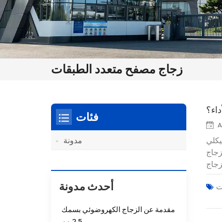
زجاج مصفح متعدد الطبقات
داء؟
فئات
A
يكلي
مدونة
زجاج
زجاج
 (EVA).
أحدث مدونة
مقدمة عن الزجاج الكهروضوئي بسمك
2.5 مم