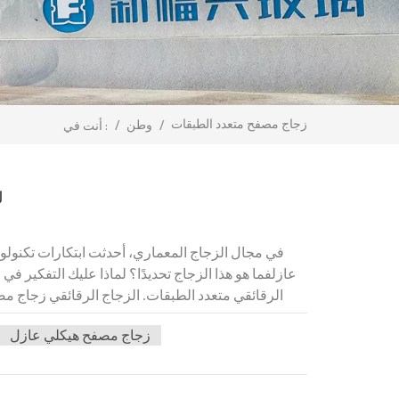
زجاج مصفح متعدد الطبقات
/
وطن
/
أنت في :
ل
في مجال الزجاج المعماري، أحدثت ابتكارات تكنولوجي
عازلفما هو هذا الزجاج تحديدًا؟ لماذا عليك التفكير
الرقائقي متعدد الطبقات. الزجاج الرقائقي زجاج 
مُترابطة بطبقات مُت
زجاج مصفح هيكلي عازل