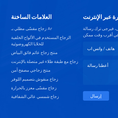
ة عبر الإنترنت
العلامات الساخنة
صيل، فيرجى ترك رسالة
زجاج مقسّى مطلي بـ Ar
الزجاج المستخدم في الألواح الخلفية
للخلايا الكهروضوئية
منتج زجاج عائم فائق البياض
زجاج مع طبقة طلاء غير متصلة بالإنترنت
منتج زجاجي مصفح آمن
زجاج منقوش بتصميم اللوفر
زجاج مقسّى معزز بالحرارة
إرسال
زجاج شمسي عالي الشفافية