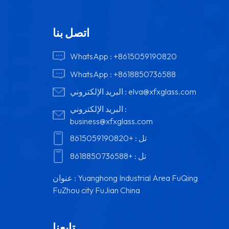
اتصل بنا
WhatsApp :
+8615059190820
WhatsApp :
+8618850736588
elva@xfxglass.com
البريد الإلكتروني :
البريد الإلكتروني :
business@xfxglass.com
تل :
+8615059190820
تل :
+8618850736588
عنوان : Yuanghong Industrial Area FuQing
FuZhou city FuJian China
تابعنا