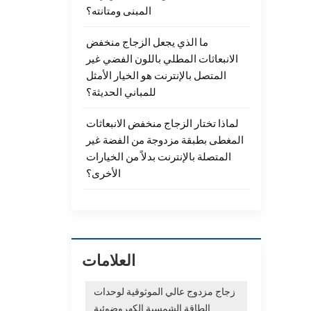
المبنى ومتانته؟
ما الذي يجعل الزجاج منخفض
الانبعاثات المطلي باللون الفضي غير
المتصل بالإنترنت هو الخيار الأمثل
للمباني الحديثة؟
لماذا تختار الزجاج منخفض الانبعاثات
المغطى بطبقة مزدوجة من الفضة غير
المتصلة بالإنترنت بدلاً من الخيارات
الأخرى؟
العلامات
زجاج مزدوج عالي الموثوقية لوحدات
الطاقة الشمسية الكهروضوئية