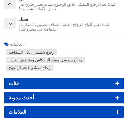
لماذا يعد الزجاج المقسّى فائق الوضوح بمثابة تغيير جذري في
مجال الألواح الشمسية؟
مقبل
لماذا تعتبر ألواح الزجاج العائم الشفافة ضرورية لمتطلبات
الشفافية في مشروعك؟
العلامات :
زجاج شمسي عالي الشفافية
زجاج شمسي مضاد للانعكاس ومنخفض الحديد
زجاج مقسّى فائق الوضوح
فئات
أحدث مدونة
العلامات