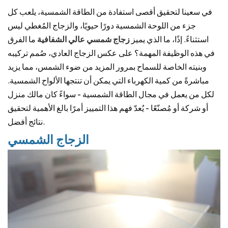
في سعينا لتحقيق أقصى استفادة من الطاقة الشمسية، يلعب كل
جزء من اللوحة الشمسية دورًا حيويًا، والزجاج المُغطي ليس
استثناءً. إذًا، ما الذي يميز
زجاج شمسي عالي الشفافية
ما الفرق
في هذه الوظيفة المهمة؟ على عكس الزجاج العادي، صُمم تركيبه
وبنيته الخاصة للسماح بمرور المزيد من ضوء الشمس، مما يزيد
مباشرةً من كمية الكهرباء التي يمكن أن تنتجها الألواح الشمسية.
لكل من يعمل في مجال الطاقة الشمسية - سواءً كان مالك منزل
أو شركة أو مُصنّعًا - يُعدّ فهم هذا التمييز أمرًا بالغ الأهمية لتحقيق
نتائج أفضل.
الزجاج الشمسي