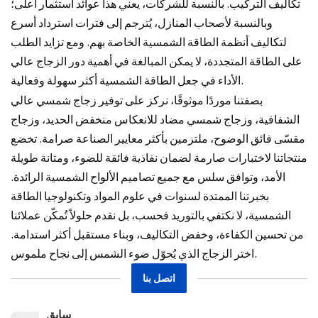
تكاليف التركيب. بالنسبة للشركات، يعني هذا عوائد استثمار أعلى؛
وبالنسبة لأصحاب المنازل، يُترجم إلى فترات استرداد أسرع
لتكاليف أنظمة الطاقة الشمسية الخاصة بهم. ومع تزايد الطلب
على الطاقة المتجددة، لا يمكن المبالغة في أهمية دور الزجاج عالي
الأداء في جعل الطاقة الشمسية أكثر سهولة وفعالية.
بصفتنا موردًا موثوقًا، نركز على توفير زجاج شمسي عالي
الشفافية، وزجاج شمسي مضاد للانعكاس منخفض الحديد، وزجاج
مقسّى فائق الوضوح، ملتزمين بأكثر معايير الصناعة صرامة. تخضع
منتجاتنا لاختبارات صارمة لضمان نفاذية فائقة للضوء، ومتانة طويلة
الأمد، وتوافق سلس مع جميع تصاميم الألواح الشمسية الرائدة.
بخبرتنا الممتدة لسنوات في علوم المواد وتكنولوجيا الطاقة
الشمسية، لا نكتفي بالتوريد فحسب، بل نقدم حلولاً تُمكّن عملائنا
من تحسين الكفاءة، وخفض التكاليف، وبناء مستقبل أكثر استدامة.
اختر الزجاج الذي يُحوّل ضوء الشمس إلى نجاح ملموس.
اتصل بنا
سابق