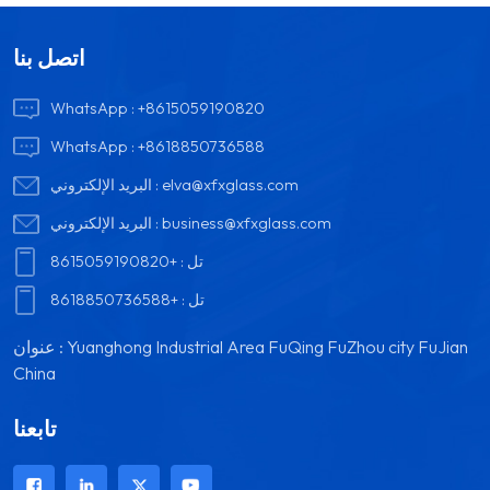
اتصل بنا
WhatsApp :
+8615059190820
WhatsApp :
+8618850736588
elva@xfxglass.com
البريد الإلكتروني :
business@xfxglass.com
البريد الإلكتروني :
تل :
+8615059190820
تل :
+8618850736588
عنوان : Yuanghong Industrial Area FuQing FuZhou city FuJian
China
تابعنا